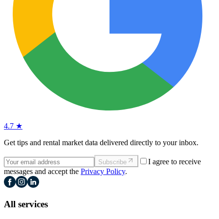
4.7 ★
Get tips and rental market data delivered directly to your inbox.
I agree to receive
Subscribe
messages and accept the
Privacy Policy
.
All services