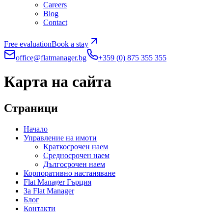
Careers
Blog
Contact
Free evaluation
Book a stay
office@flatmanager.bg
+359 (0) 875 355 355
Карта на сайта
Страници
Начало
Управление на имоти
Краткосрочен наем
Средносрочен наем
Дългосрочен наем
Корпоративно настаняване
Flat Manager Гърция
За Flat Manager
Блог
Контакти