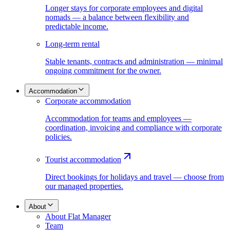
Longer stays for corporate employees and digital
nomads — a balance between flexibility and
predictable income.
Long-term rental
Stable tenants, contracts and administration — minimal
ongoing commitment for the owner.
Accommodation
Corporate accommodation
Accommodation for teams and employees —
coordination, invoicing and compliance with corporate
policies.
Tourist accommodation
Direct bookings for holidays and travel — choose from
our managed properties.
About
About Flat Manager
Team