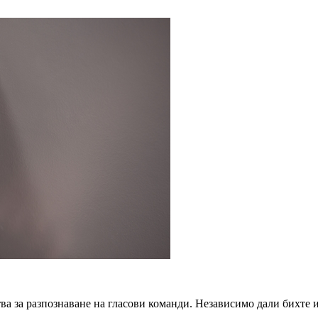
тва за разпознаване на гласови команди. Независимо дали бихте 