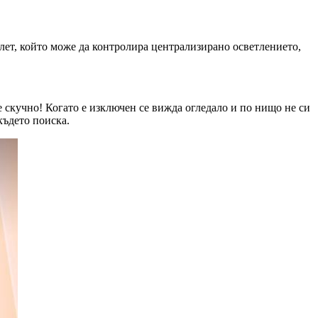
блет, който може да контролира централизирано осветлението,
 е скучно! Когато е изключен се вижда огледало и по нищо не си
където поиска.