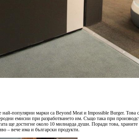
 най-популярни марки са Beyond Meat и Impossible Burger. Това 
еродни емисии при разработването им. Също така при производст
ата ще достигне около 10 милиарда души. Поради това, храните 
во – вече има и български продукти.