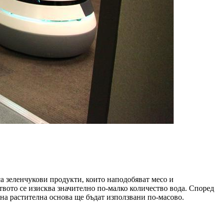
са зеленчукови продукти, които наподобяват месо и
вото се изисква значително по-малко количество вода. Според
на растителна основа ще бъдат използвани по-масово.