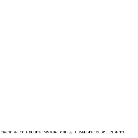
искали да си пуснете музика или да намалите осветлението,