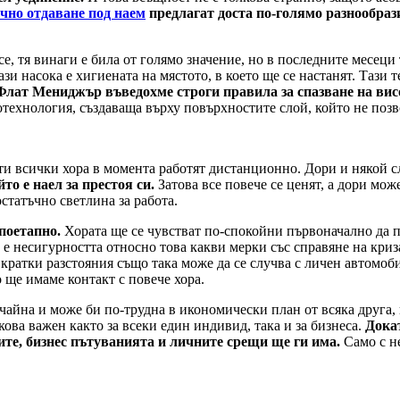
чно отдаване под наем
предлагат доста по-голямо разнообрази
е, тя винаги е била от голямо значение, но в последните месеци 
ази насока е хигиената на мястото, в което ще се настанят. Тази
Флат Мениджър въведохме строги правила за спазване на вис
отехнология, създаваща върху повърхностите слой, който не поз
чти всички хора в момента работят дистанционно. Дори и някой 
то е наел за престоя си.
Затова все повече се ценят, а дори мож
остатъчно светлина за работа.
 поетапно.
Хората ще се чувстват по-спокойни първоначално да пъ
е несигурността относно това какви мерки със справяне на криз
ратки разстояния също така може да се случва с личен автомоби
 ще имаме контакт с повече хора.
айна и може би по-трудна в икономически план от всяка друга, 
ова важен както за всеки един индивид, така и за бизнеса.
Дока
иите, бизнес пътуванията и личните срещи ще ги има.
Само с н