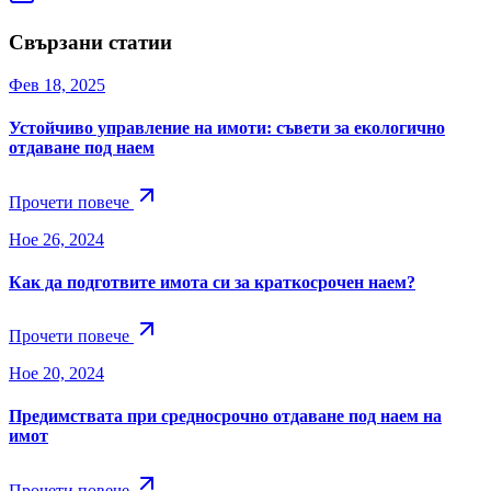
Свързани статии
Фев 18, 2025
Устойчиво управление на имоти: съвети за екологично
отдаване под наем
Прочети повече
Ное 26, 2024
Как да подготвите имота си за краткосрочен наем?
Прочети повече
Ное 20, 2024
Предимствата при средносрочно отдаване под наем на
имот
Прочети повече