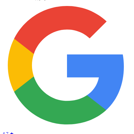
4.7 ★