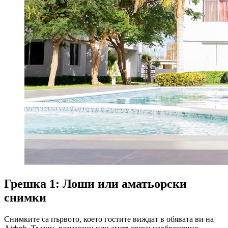
Грешка 1: Лоши или аматьорски
снимки
Снимките са първото, което гостите виждат в обявата ви на