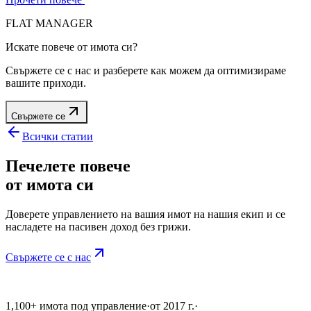
FLAT MANAGER
Искате повече от имота си?
Свържете се с нас и разберете как можем да оптимизираме
вашите приходи.
Свържете се
Всички статии
Печелете повече
от имота си
Доверете управлението на вашия имот на нашия екип и се
насладете на пасивен доход без грижи.
Свържете се с нас
1,100+ имота под управление
·
от 2017 г.
·