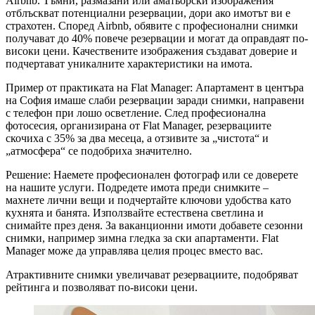
Airbnb. Тъмни, размазани или аматьорски изображения
отблъскват потенциални резервации, дори ако имотът ви е
страхотен. Според Airbnb, обявите с професионални снимки
получават до 40% повече резервации и могат да оправдаят по-
високи цени. Качествените изображения създават доверие и
подчертават уникалните характеристики на имота.
Пример от практиката на Flat Manager: Апартамент в центъра
на София имаше слаби резервации заради снимки, направени
с телефон при лошо осветление. След професионална
фотосесия, организирана от Flat Manager, резервациите
скочиха с 35% за два месеца, а отзивите за „чистота“ и
„атмосфера“ се подобриха значително.
Решение: Наемете професионален фотограф или се доверете
на нашите услуги. Подредете имота преди снимките –
махнете лични вещи и подчертайте ключови удобства като
кухнята и банята. Използвайте естествена светлина и
снимайте през деня. За ваканционни имоти добавете сезонни
снимки, например зимна гледка за ски апартаменти. Flat
Manager може да управлява целия процес вместо вас.
Атрактивните снимки увеличават резервациите, подобряват
рейтинга и позволяват по-високи цени.