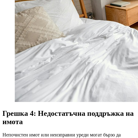
Грешка 4: Недостатъчна поддръжка на
имота
Непочистен имот или неизправни уреди могат бързо да