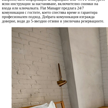
ясни инструкции за настаняване, включително снимки на
входа или ключалката. Flat Manager предлага 24/7
комуникация с гостите, което спестява време и гарантира
професионален подход. Добрата комуникация изгражда
доверие, води до 5-звездни отзиви и увеличава резервациите.