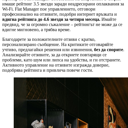
имаше рейтинг 3.5 звезди заради неадресирани оплаквания за
Wi-Fi. Flat Manager пое управлението, отговори
професионално на отзивите, подобри интернет връзката и
вдигна рейтинга до 4.6 звезди за четири месеца.
Имайте
предвид, че за огромно съжаление – рейтингът не може да се
вдигне мигновено, а трябва време.
Благодарете за положителните отзиви с кратко,
персонализирано съобщение. На критиките отговаряйте
учтиво, предлагайки решения или извинения,
без да спорите
.
Анализирайте отзивите, за да откриете повтарящи се
проблеми, като шум или липса на удобства, и ги отстранете.
Активното управление на отзивите изгражда доверие,
подобрява рейтинга и привлича повече гости.