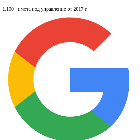
1,100+ имота под управление
·
от 2017 г.
·