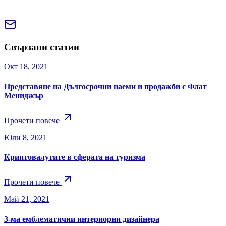
Свързани статии
Окт 18, 2021
Представяне на Дългосрочни наеми и продажби с Флат
Мениджър
Прочети повече
Юли 8, 2021
Криптовалутите в сферата на туризма
Прочети повече
Май 21, 2021
3-ма емблематични интериорни дизайнера