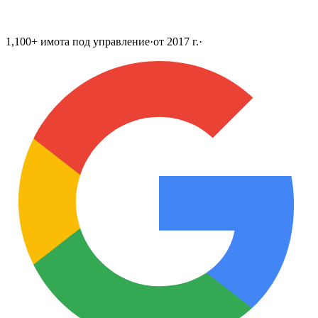
1,100+ имота под управление
·
от 2017 г.
·