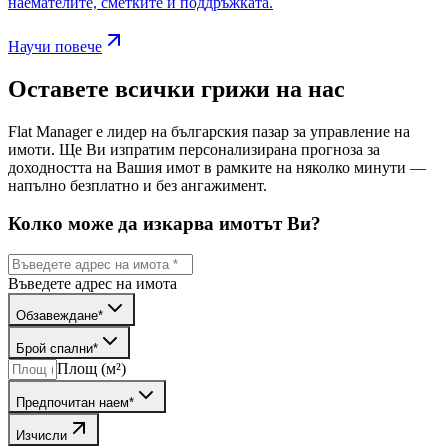
наемателите, сметките и поддръжката.
Научи повече
Оставете всички грижи на нас
Flat Manager е лидер на българския пазар за управление на
имоти. Ще Ви изпратим персонализирана прогноза за
доходността на Вашия имот в рамките на няколко минути —
напълно безплатно и без ангажимент.
Колко може да изкарва имотът Ви?
Въведете адрес на имота
Обзавеждане
*
Брой спални
*
Площ (м²)
Предпочитан наем
*
Изчисли