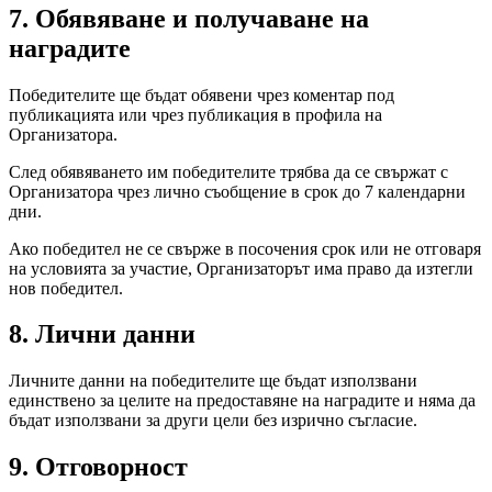
7. Обявяване и получаване на
наградите
Победителите ще бъдат обявени чрез коментар под
публикацията или чрез публикация в профила на
Организатора.
След обявяването им победителите трябва да се свържат с
Организатора чрез лично съобщение в срок до 7 календарни
дни.
Ако победител не се свърже в посочения срок или не отговаря
на условията за участие, Организаторът има право да изтегли
нов победител.
8. Лични данни
Личните данни на победителите ще бъдат използвани
единствено за целите на предоставяне на наградите и няма да
бъдат използвани за други цели без изрично съгласие.
9. Отговорност