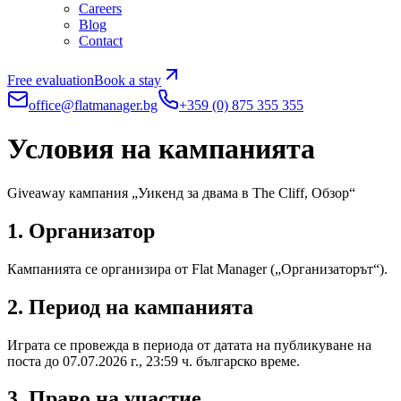
Careers
Blog
Contact
Free evaluation
Book a stay
office@flatmanager.bg
+359 (0) 875 355 355
Условия на кампанията
Giveaway кампания „Уикенд за двама в The Cliff, Обзор“
1. Организатор
Кампанията се организира от Flat Manager („Организаторът“).
2. Период на кампанията
Играта се провежда в периода от датата на публикуване на
поста до 07.07.2026 г., 23:59 ч. българско време.
3. Право на участие