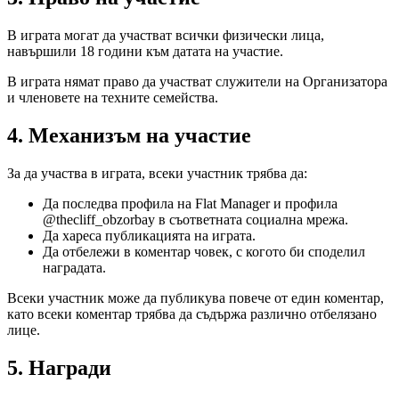
В играта могат да участват всички физически лица,
навършили 18 години към датата на участие.
В играта нямат право да участват служители на Организатора
и членовете на техните семейства.
4. Механизъм на участие
За да участва в играта, всеки участник трябва да:
Да последва профила на Flat Manager и профила
@thecliff_obzorbay в съответната социална мрежа.
Да хареса публикацията на играта.
Да отбележи в коментар човек, с когото би споделил
наградата.
Всеки участник може да публикува повече от един коментар,
като всеки коментар трябва да съдържа различно отбелязано
лице.
5. Награди