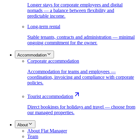
Longer stays for corporate employees and digital
nomads — a balance between flexibility and
predictable income.
Long-term rental
Stable tenants, contracts and administration — minimal
ongoing commitment for the owner.
Accommodation
Corporate accommodation
Accommodation for teams and employees —
coordination, invoicing and compliance with corporate
policies.
Tourist accommodation
Direct bookings for holidays and travel — choose from
our managed properties.
About
About Flat Manager
Team