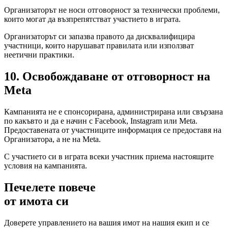
Организаторът не носи отговорност за технически проблеми,
които могат да възпрепятстват участието в играта.
Организаторът си запазва правото да дисквалифицира
участници, които нарушават правилата или използват
неетични практики.
10. Освобождаване от отговорност на
Meta
Кампанията не е спонсорирана, администрирана или свързана
по какъвто и да е начин с Facebook, Instagram или Meta.
Предоставената от участниците информация се предоставя на
Организатора, а не на Meta.
С участието си в играта всеки участник приема настоящите
условия на кампанията.
Печелете повече
от имота си
Доверете управлението на вашия имот на нашия екип и се