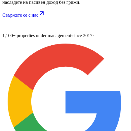
насладете на пасивен доход без грижи.
Свържете се с нас
1,100+ properties under management
·
since 2017
·