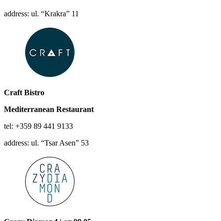
address: ul. “Krakra” 11
Craft Bistro
Mediterranean
Restaurant
tel: +359 89 441 9133
address: ul. “Tsar Asen” 53