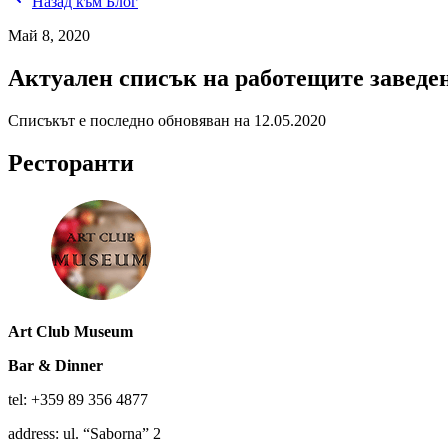
Назад към Блог
Май 8, 2020
Актуален списък на работещите заведен
Списъкът е последно обновяван на 12.05.2020
Ресторанти
Art Club Museum
Bar & Dinner
tel: +359 89 356 4877
address: ul. “Saborna” 2