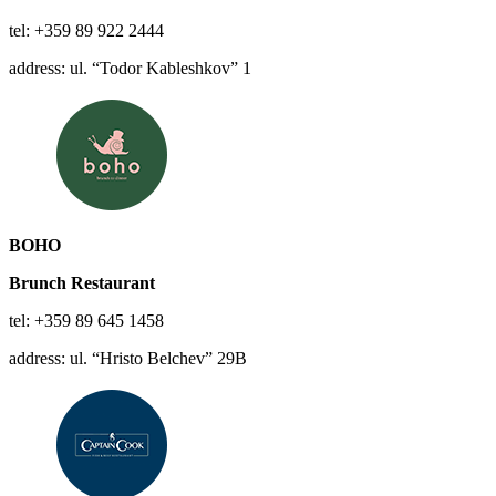
tel: +359 89 922 2444
address: ul. “Todor Kableshkov” 1
BOHO
Brunch Restaurant
tel: +359 89 645 1458
address: ul. “Hristo Belchev” 29B