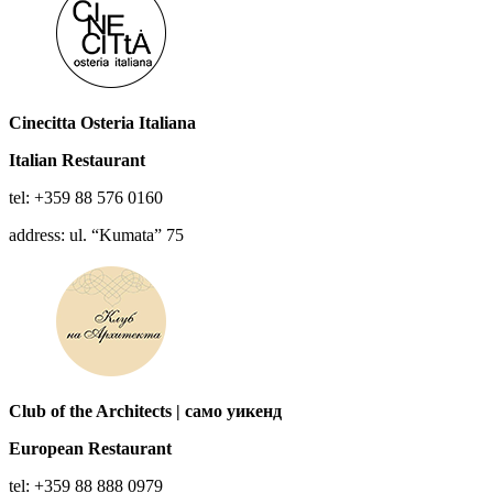
Cinecitta Osteria Italiana
Italian
Restaurant
tel: +359 88 576 0160
address: ul. “Kumata” 75
Club of the Architects | само уикенд
European
Restaurant
tel: +359 88 888 0979