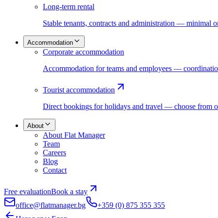
Long-term rental
Stable tenants, contracts and administration — minimal 
Accommodation
Corporate accommodation
Accommodation for teams and employees — coordination,
Tourist accommodation
Direct bookings for holidays and travel — choose from o
About
About Flat Manager
Team
Careers
Blog
Contact
Free evaluation
Book a stay
office@flatmanager.bg
+359 (0) 875 355 355