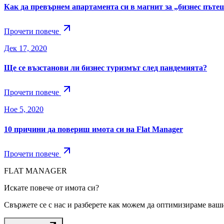
Как да превърнем апартамента си в магнит за „бизнес път
Прочети повече
Дек 17, 2020
Ще се възстанови ли бизнес туризмът след пандемията?
Прочети повече
Ное 5, 2020
10 причини да повериш имота си на Flat Manager
Прочети повече
FLAT MANAGER
Искате повече от имота си?
Свържете се с нас и разберете как можем да оптимизираме ваш