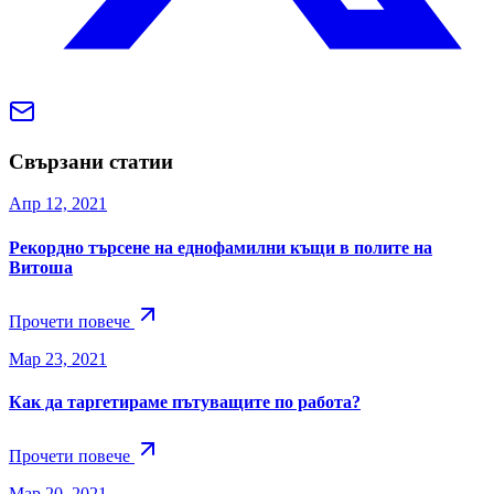
Свързани статии
Апр 12, 2021
Рекордно търсене на еднофамилни къщи в полите на
Витоша
Прочети повече
Мар 23, 2021
Как да таргетираме пътуващите по работа?
Прочети повече
Мар 20, 2021