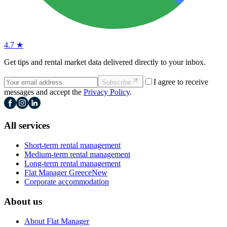
4.7 ★
Get tips and rental market data delivered directly to your inbox.
I agree to receive
Subscribe
messages and accept the
Privacy Policy
.
All services
Short-term rental management
Medium-term rental management
Long-term rental management
Flat Manager Greece
New
Corporate accommodation
About us
About Flat Manager