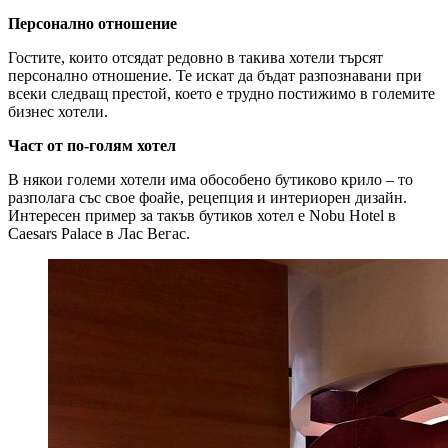
Персонално отношение
Гостите, които отсядат редовно в такива хотели търсят
персонално отношение. Те искат да бъдат разпознавани при
всеки следващ престой, което е трудно постижимо в големите
бизнес хотели.
Част от по-голям хотел
В някои големи хотели има обособено бутиково крило – то
разполага със свое фоайе, рецепция и интериорен дизайн.
Интересен пример за такъв бутиков хотел е Nobu Hotel в
Caesars Palace в Лас Вегас.