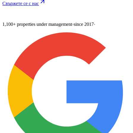
Свържете се с нас
1,100+ properties under management
·
since 2017
·