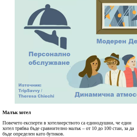
Малък хотел
Повечето експерти в хотелиерството са единодушни, че един
хотел трябва бъде сравнително малък – от 10 до 100 стаи, за да
бъде определен като бутиков.