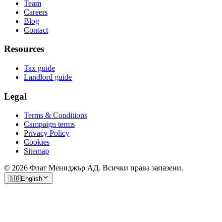
Team
Careers
Blog
Contact
Resources
Tax guide
Landlord guide
Legal
Terms & Conditions
Campaign terms
Privacy Policy
Cookies
Sitemap
© 2026 Флат Мениджър АД. Всички права запазени.
🇬🇧
English