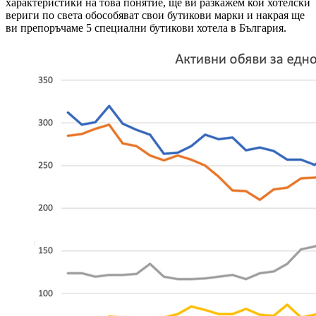
характеристики на това понятие, ще ви разкажем кои хотелски
вериги по света обособяват свои бутикови марки и накрая ще
ви препоръчаме 5 специални бутикови хотела в България.