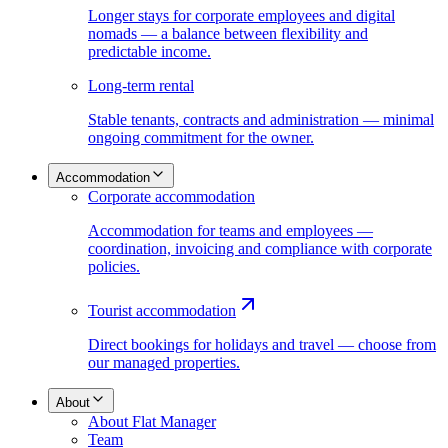
Longer stays for corporate employees and digital
nomads — a balance between flexibility and
predictable income.
Long-term rental
Stable tenants, contracts and administration — minimal
ongoing commitment for the owner.
Accommodation
Corporate accommodation
Accommodation for teams and employees —
coordination, invoicing and compliance with corporate
policies.
Tourist accommodation
Direct bookings for holidays and travel — choose from
our managed properties.
About
About Flat Manager
Team