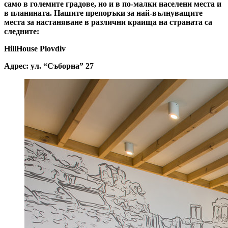
само в големите градове, но и в по-малки населени места и
в планината. Нашите препоръки за най-вълнуващите
места за настаняване в различни краища на страната са
следните:
HillHouse Plovdiv
Адрес: ул. “Съборна” 27