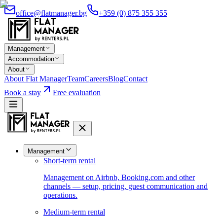
office@flatmanager.bg
+359 (0) 875 355 355
Management
Accommodation
About
About Flat Manager
Team
Careers
Blog
Contact
Book a stay
Free evaluation
Management
Short-term rental
Management on Airbnb, Booking.com and other
channels — setup, pricing, guest communication and
operations.
Medium-term rental