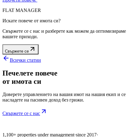
FLAT MANAGER
Искате повече от имота си?
Свържете се с нас и разберете как можем да оптимизираме
вашите приходи.
Свържете се
Всички статии
Печелете повече
от имота си
Доверете управлението на вашия имот на нашия екип и се
насладете на пасивен доход без грижи.
Свържете се с нас
1,100+ properties under management
·
since 2017
·