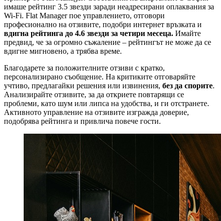
имаше рейтинг 3.5 звезди заради неадресирани оплаквания за
Wi-Fi. Flat Manager пое управлението, отговори
професионално на отзивите, подобри интернет връзката и
вдигна рейтинга до 4.6 звезди за четири месеца.
Имайте
предвид, че за огромно съжаление – рейтингът не може да се
вдигне мигновено, а трябва време.
Благодарете за положителните отзиви с кратко,
персонализирано съобщение. На критиките отговаряйте
учтиво, предлагайки решения или извинения,
без да спорите
.
Анализирайте отзивите, за да откриете повтарящи се
проблеми, като шум или липса на удобства, и ги отстранете.
Активното управление на отзивите изгражда доверие,
подобрява рейтинга и привлича повече гости.