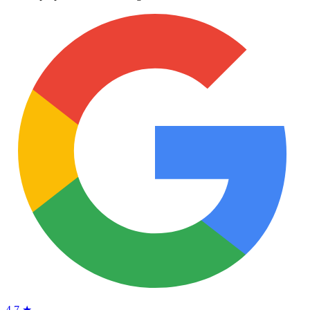
4.7 ★