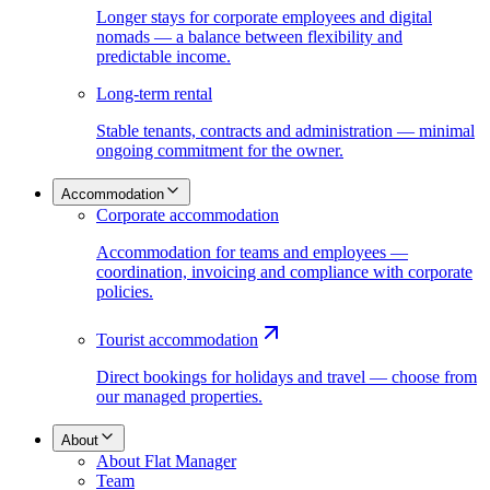
Longer stays for corporate employees and digital
nomads — a balance between flexibility and
predictable income.
Long-term rental
Stable tenants, contracts and administration — minimal
ongoing commitment for the owner.
Accommodation
Corporate accommodation
Accommodation for teams and employees —
coordination, invoicing and compliance with corporate
policies.
Tourist accommodation
Direct bookings for holidays and travel — choose from
our managed properties.
About
About Flat Manager
Team