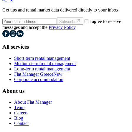
Get tips and rental market data delivered directly to your inbox.
I agree to receive
Subscribe
messages and accept the
Privacy Policy
.
All services
Short-term rental management
Medium-term rental management
Long-term rental management
Flat Manager Greece
New
Corporate accommodation
About us
About Flat Manager
Team
Careers
Blog
Contact