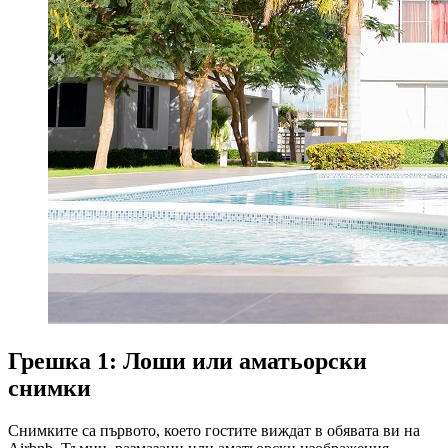
Грешка 1: Лоши или аматьорски
снимки
Снимките са първото, което гостите виждат в обявата ви на