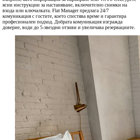
ясни инструкции за настаняване, включително снимки на
входа или ключалката. Flat Manager предлага 24/7
комуникация с гостите, което спестява време и гарантира
професионален подход. Добрата комуникация изгражда
доверие, води до 5-звездни отзиви и увеличава резервациите.