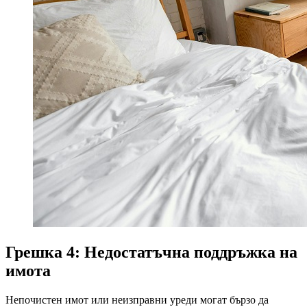
Грешка 4: Недостатъчна поддръжка на
имота
Непочистен имот или неизправни уреди могат бързо да