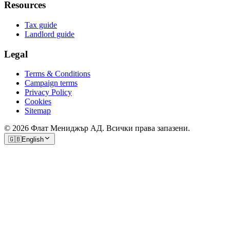
Resources
Tax guide
Landlord guide
Legal
Terms & Conditions
Campaign terms
Privacy Policy
Cookies
Sitemap
© 2026 Флат Мениджър АД. Всички права запазени.
🇬🇧
English