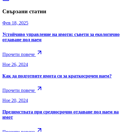
Свързани статии
Фев 18, 2025
Устойчиво управление на имоти: съвети за екологично
отдаване под наем
Прочети повече
Ное 26, 2024
Как да подготвите имота си за краткосрочен наем?
Прочети повече
Ное 20, 2024
Предимствата при средносрочно отдаване под наем на
имот
Прочети повече